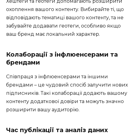
Хештеги та геотеги допомагають розширити
охоплення вашого контенту. Вибирайте ті, що
відповідають тематиці вашого контенту, та не
забувайте додавати геотеги, особливо якщо
ваш бренд має локальний характер.
Колаборації з інфлюенсерами та
брендами
Співпраця з інфлюенсерами та іншими
брендами – це чудовий спосіб залучити нових
підписників. Такі колаборації додають вашому
контенту додаткової довіри та можуть значно
розширити вашу аудиторію.
Час публікації та аналіз даних