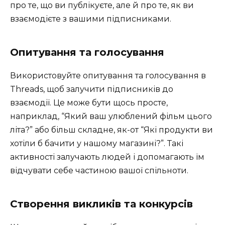
про те, що ви публікуєте, але й про те, як ви
взаємодієте з вашими підписниками.
Опитування та голосування
Використовуйте опитування та голосування в
Threads, щоб залучити підписників до
взаємодії. Це може бути щось просте,
наприклад, “Який ваш улюблений фільм цього
літа?” або більш складне, як-от “Які продукти ви
хотіли б бачити у нашому магазині?”. Такі
активності залучають людей і допомагають їм
відчувати себе частиною вашої спільноти.
Створення викликів та конкурсів