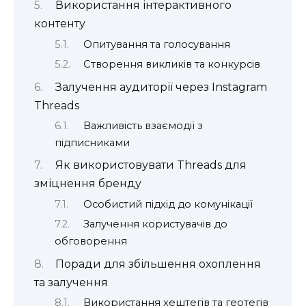
Використання інтерактивного
контенту
Опитування та голосування
Створення викликів та конкурсів
Залучення аудиторії через Instagram
Threads
Важливість взаємодії з
підписниками
Як використовувати Threads для
зміцнення бренду
Особистий підхід до комунікації
Залучення користувачів до
обговорення
Поради для збільшення охоплення
та залучення
Використання хештегів та геотегів