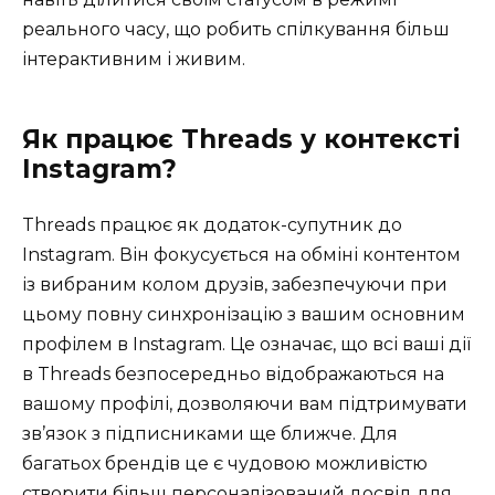
реального часу, що робить спілкування більш
інтерактивним і живим.
Як працює Threads у контексті
Instagram?
Threads працює як додаток-супутник до
Instagram. Він фокусується на обміні контентом
із вибраним колом друзів, забезпечуючи при
цьому повну синхронізацію з вашим основним
профілем в Instagram. Це означає, що всі ваші дії
в Threads безпосередньо відображаються на
вашому профілі, дозволяючи вам підтримувати
зв’язок з підписниками ще ближче. Для
багатьох брендів це є чудовою можливістю
створити більш персоналізований досвід для