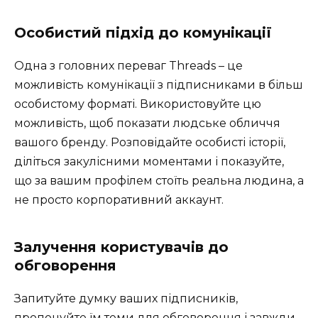
Особистий підхід до комунікації
Одна з головних переваг Threads – це
можливість комунікації з підписниками в більш
особистому форматі. Використовуйте цю
можливість, щоб показати людське обличчя
вашого бренду. Розповідайте особисті історії,
діліться закулісними моментами і показуйте,
що за вашим профілем стоїть реальна людина, а
не просто корпоративний аккаунт.
Залучення користувачів до
обговорення
Запитуйте думку ваших підписників,
пропонуйте їм теми для обговорення і завжди