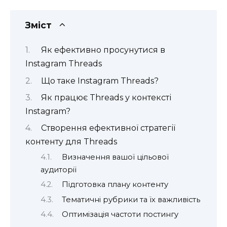
Зміст
Як ефективно просунутися в
Instagram Threads
Що таке Instagram Threads?
Як працює Threads у контексті
Instagram?
Створення ефективної стратегії
контенту для Threads
Визначення вашої цільової
аудиторії
Підготовка плану контенту
Тематичні рубрики та їх важливість
Оптимізація частоти постингу