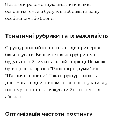
Я завжди рекомендую виділити кілька
основних тем, які будуть відображати вашу
особистість або бренд.
Тематичні рубрики та їх важливість
Структурований контент завжди привертає
більше уваги. Визначте кілька рубрик, які
будуть постійними на вашій сторінці. Це може
бути щось на зразок “Ранкові роздуми” або
“П’ятничні новини”. Така структурованість
допомагає підписникам легко орієнтуватися у
вашому контенті та очікувати його в певні дні
або час.
Оптимізація частоти постингу