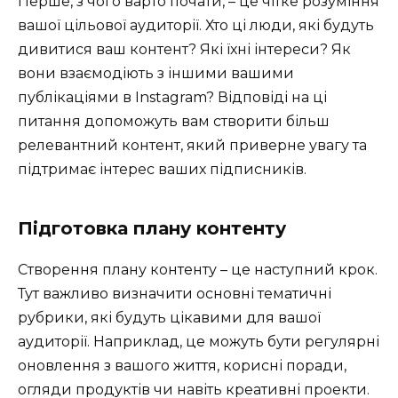
Перше, з чого варто почати, – це чітке розуміння
вашої цільової аудиторії. Хто ці люди, які будуть
дивитися ваш контент? Які їхні інтереси? Як
вони взаємодіють з іншими вашими
публікаціями в Instagram? Відповіді на ці
питання допоможуть вам створити більш
релевантний контент, який приверне увагу та
підтримає інтерес ваших підписників.
Підготовка плану контенту
Створення плану контенту – це наступний крок.
Тут важливо визначити основні тематичні
рубрики, які будуть цікавими для вашої
аудиторії. Наприклад, це можуть бути регулярні
оновлення з вашого життя, корисні поради,
огляди продуктів чи навіть креативні проекти.