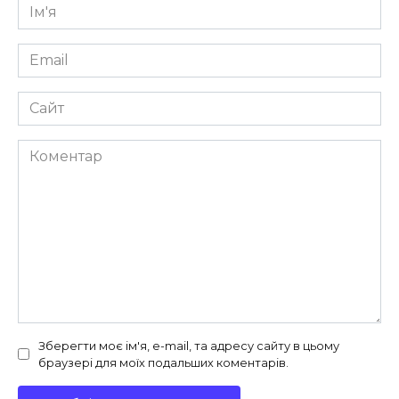
Ім'я
*
Email
*
Сайт
Коментар
Зберегти моє ім'я, e-mail, та адресу сайту в цьому
браузері для моїх подальших коментарів.