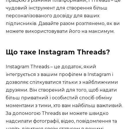
працюю з різними платформами, і Threads – це
чудовий інструмент для створення більш
персоналізованого досвіду для ваших
підписників. Давайте разом розглянемо, як ви
можете використовувати його на максимум.
Що таке Instagram Threads?
Instagram Threads – це додаток, який
інтегрується з вашим профілем в Instagram і
дозволяє спілкуватися тільки з найближчими
друзями. Він створений для того, щоб надати
більш приватний і особистий спосіб обміну
моментами з тими, хто вам найбільш важливий.
За допомогою Threads ви можете швидко
надсилати фотографії, відео, повідомлення та
навіть ділитися своїм статусом в режимі