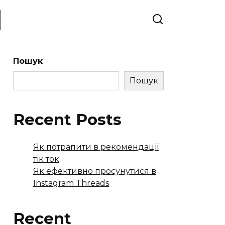
Пошук
Пошук
Recent Posts
Як потрапити в рекомендації
тік ток
Як ефективно просунутися в
Instagram Threads
Recent