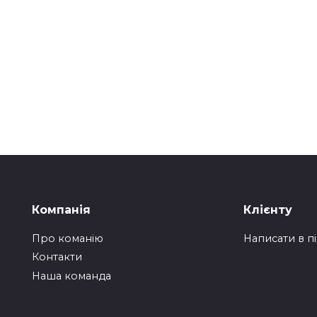
Компанія
Клієнту
Про команію
Написати в п
Контакти
Наша команда