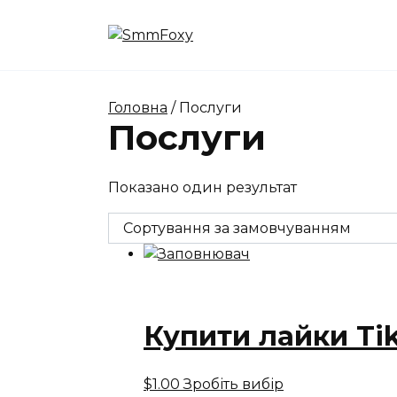
Перейти
до
вмісту
Головна
/ Послуги
Послуги
Показано один результат
Купити лайки Ti
$1.00
Зробіть вибір